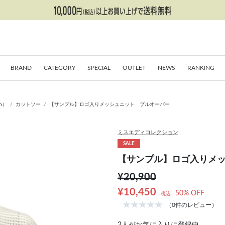
BRAND
CATEGORY
SPECIAL
OUTLET
NEWS
RANKING
on）
カットソー
【サンプル】ロゴ入りメッシュニット プルオーバー
ミスエディコレクション
SALE
【サンプル】ロゴ入りメ
¥20,900
¥10,450
50% OFF
税込
（0件のレビュー）