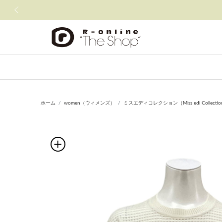
前の画像
ホーム
women（ウィメンズ）
ミスエディコレクション（Miss edi Collecti