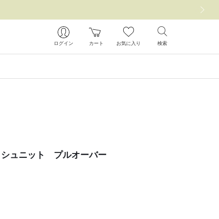
次の画像
ログイン
カート
お気に入り
検索
ッシュニット プルオーバー