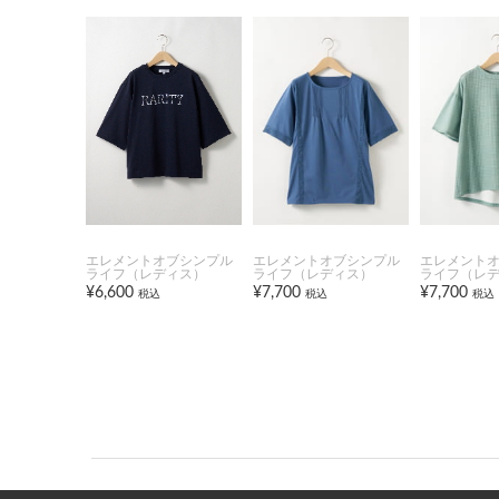
エレメントオブシンプル
エレメントオブシンプル
エレメント
ライフ（レディス）
ライフ（レディス）
ライフ（レ
¥6,600
¥7,700
¥7,700
税込
税込
税込