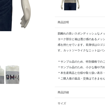
商品説明
肌離れの良いスポンディッシュなメ
ヨーク部分と袖は透け感のあるメッ
感を持たせています。前身頃はロゴジャ
す。カットソーライクなニットはパ
＊サンプル品のため、特別価格での
＊サンプル品のため、小さな傷や汚
＊本生産商品と仕様や取り扱い表示
＊ご購入後の返品・交換はできませ
商品詳細
サイズ