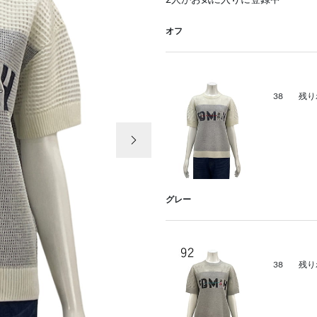
2
人がお気に入りに登録中
オフ
38
残り
次の画像
グレー
38
残り