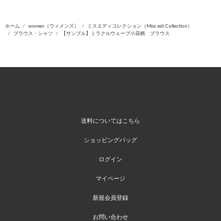
ホーム
women（ウィメンズ）
ミスエディコレクション（Miss edi Collection）
ブラウス・シャツ
【サンプル】ミラクルウェーブ小花柄 ブラウス
送料についてはこちら
ショッピングバッグ
ログイン
マイページ
新規会員登録
お問い合わせ