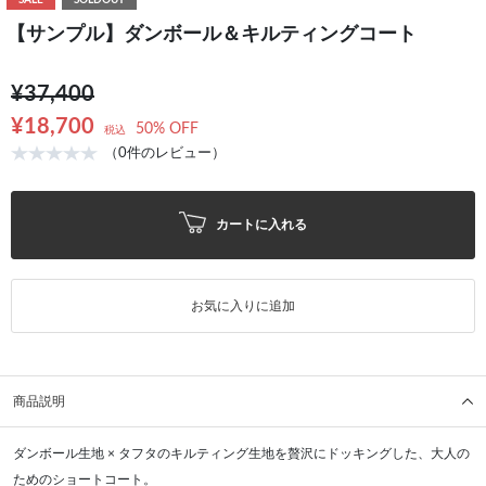
SALE
SOLDOUT
【サンプル】ダンボール＆キルティングコート
¥37,400
¥18,700
50% OFF
税込
（0件のレビュー）
カートに入れる
お気に入りに追加
商品説明
ダンボール生地 × タフタのキルティング生地を贅沢にドッキングした、大人の
ためのショートコート。