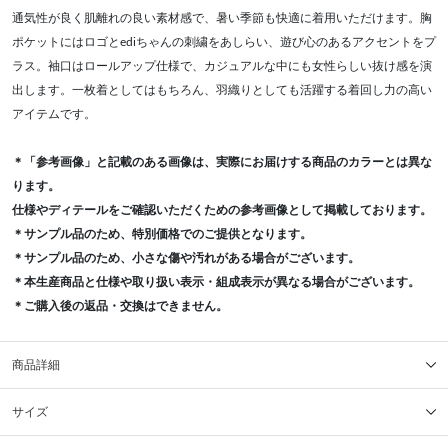
通気性が良く肌離れの良い素材感で、暑い季節も快適に着用いただけます。胸
ポケットにはロゴとediちゃんの刺繍をあしらい、遊び心のあるアクセントをプ
ラス。袖口はロールアップ仕様で、カジュアルな中にも女性らしい抜け感を演
出します。一枚着としてはもちろん、羽織りとしても活躍する着回し力の高い
アイテムです。
＊「参考画像」と記載のある画像は、実際にお届けする商品のカラーとは異な
ります。
仕様やディテールをご確認いただくための参考画像として掲載しております。
＊サンプル品のため、特別価格でのご提供となります。
＊サンプル品のため、小さな傷や汚れがある場合がございます。
＊本生産商品と仕様や取り扱い表示・組成表示が異なる場合がございます。
＊ご購入後の返品・交換はできません。
商品詳細
サイズ