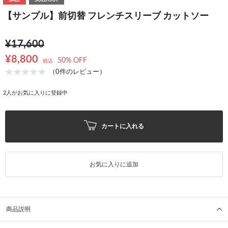
SALE
SOLDOUT
【サンプル】前切替 フレンチスリーブ カットソー
¥17,600
¥8,800
50% OFF
税込
（0件のレビュー）
2
人がお気に入りに登録中
カートに入れる
お気に入りに追加
商品説明