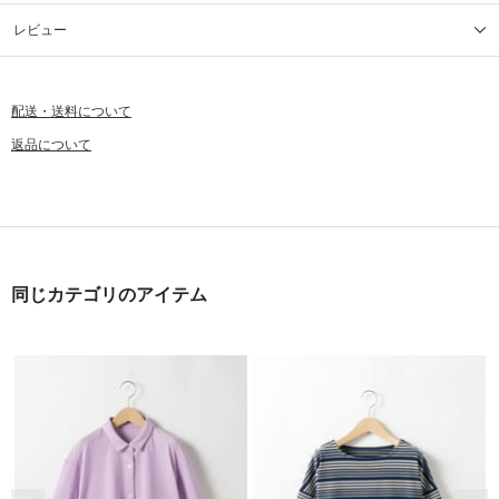
レビュー
配送・送料について
返品について
同じカテゴリのアイテム
前の画像
次の