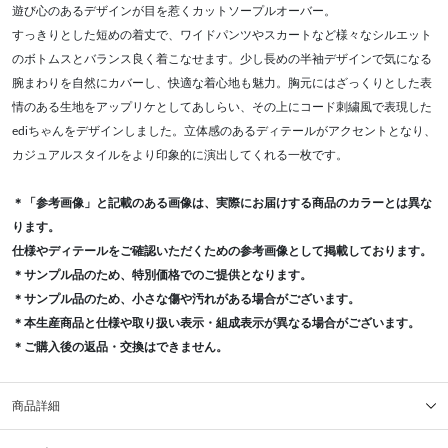
遊び心のあるデザインが目を惹くカットソープルオーバー。
すっきりとした短めの着丈で、ワイドパンツやスカートなど様々なシルエット
のボトムスとバランス良く着こなせます。少し長めの半袖デザインで気になる
腕まわりを自然にカバーし、快適な着心地も魅力。胸元にはざっくりとした表
情のある生地をアップリケとしてあしらい、その上にコード刺繍風で表現した
ediちゃんをデザインしました。立体感のあるディテールがアクセントとなり、
カジュアルスタイルをより印象的に演出してくれる一枚です。
＊「参考画像」と記載のある画像は、実際にお届けする商品のカラーとは異な
ります。
仕様やディテールをご確認いただくための参考画像として掲載しております。
＊サンプル品のため、特別価格でのご提供となります。
＊サンプル品のため、小さな傷や汚れがある場合がございます。
＊本生産商品と仕様や取り扱い表示・組成表示が異なる場合がございます。
＊ご購入後の返品・交換はできません。
商品詳細