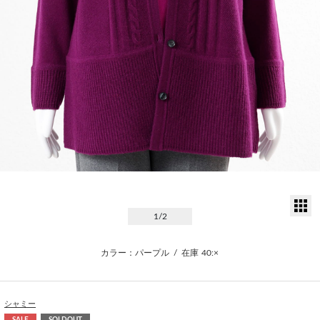
サ
1
/2
カラー：パープル
/
在庫
40:×
シャミー