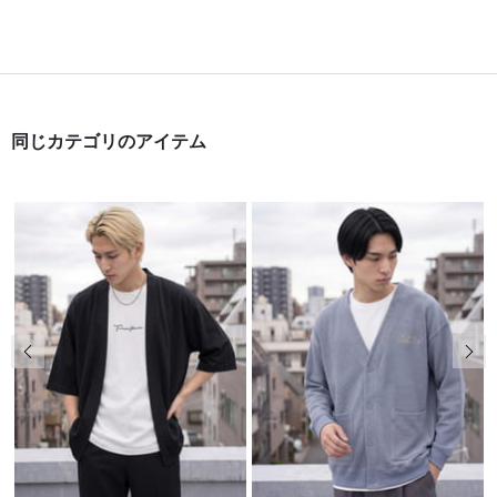
同じカテゴリのアイテム
前の画像
次の