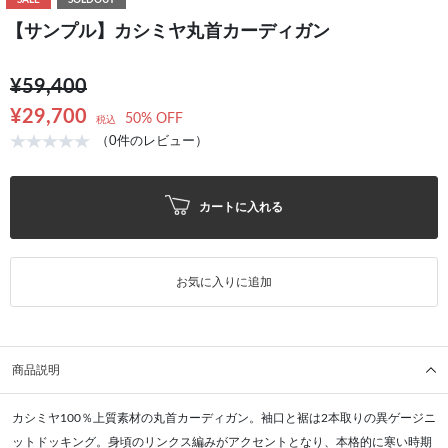
SALE
SOLDOUT
【サンプル】カシミヤ丸首カーディガン
¥59,400
¥29,700
50% OFF
税込
（0件のレビュー）
カートに入れる
お気に入りに追加
商品説明
カシミヤ100％上質素材の丸首カーディガン。袖口と裾は2本取りの異ゲージニ
ットドッキング。身頃のリンクス編みがアクセントとなり、本格的に寒い時期