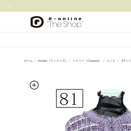
前の画像
ホーム
women（ウィメンズ）
シャミー（Chamois）
ニット
【サン