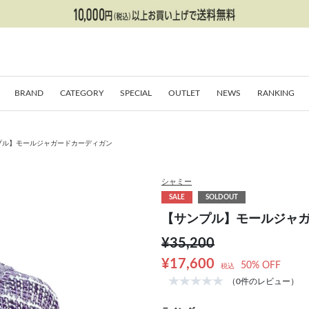
BRAND
CATEGORY
SPECIAL
OUTLET
NEWS
RANKING
プル】モールジャガードカーディガン
シャミー
SALE
SOLDOUT
【サンプル】モールジャ
¥35,200
¥17,600
50% OFF
税込
（0件のレビュー）