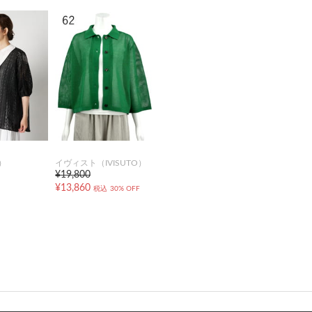
）
イヴィスト（IVISUTO）
¥19,800
¥13,860
税込
30% OFF