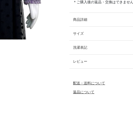
＊ご購入後の返品・交換はできませ
商品詳細
サイズ
洗濯表記
レビュー
配送・送料について
返品について