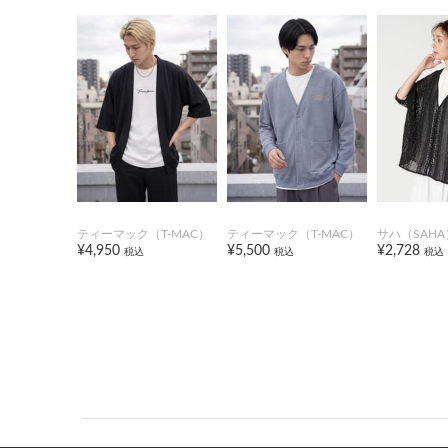
ティーマック（T-MAC）
ティーマック（T-MAC）
サハ（SAHA
¥4,950
¥5,500
¥2,728
税込
税込
税込