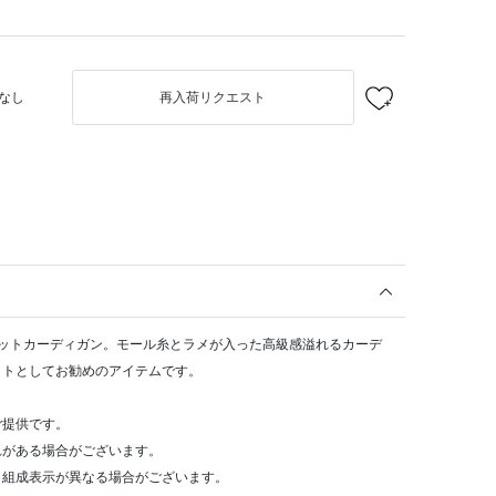
なし
再入荷リクエスト
ニットカーディガン。モール糸とラメが入った高級感溢れるカーデ
ットとしてお勧めのアイテムです。
ご提供です。
れがある場合がございます。
・組成表示が異なる場合がございます。