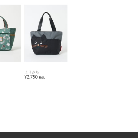
よりみち
¥2,750
税込