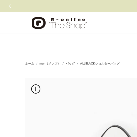
前の画像
ホーム
men（メンズ）
バッグ
ALLBLACKショルダーバッグ