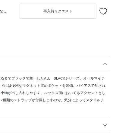
なし
再入荷リクエスト
るまでブラックで統一したALL BLACKシリーズ。オールマイテ
イドには便利なマグネット留めポケットを装備。バイアスで配され
、小物が出し入れしやすく、ルックス面においてもアクセントとし
、2種類のストラップが付属しますので、気分によってスタイルチ