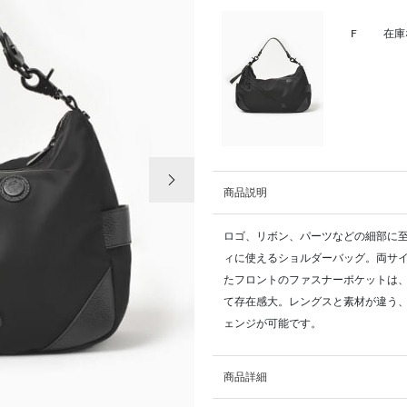
F
在庫
次の画像
商品説明
ロゴ、リボン、パーツなどの細部に至
ィに使えるショルダーバッグ。両サ
たフロントのファスナーポケットは
て存在感大。レングスと素材が違う
ェンジが可能です。
商品詳細