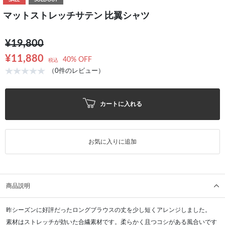
SALE
SOLDOUT
マットストレッチサテン 比翼シャツ
¥19,800
¥11,880
40% OFF
税込
（0件のレビュー）
カートに入れる
お気に入りに追加
商品説明
昨シーズンに好評だったロングブラウスの丈を少し短くアレンジしました。
素材はストレッチが効いた合繊素材です。柔らかく且つコシがある風合いです