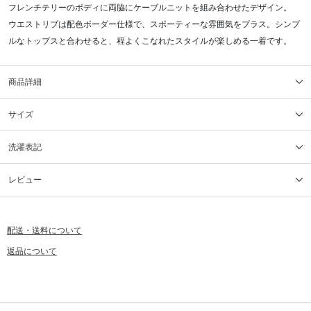
フレンチテリーのボディに両脇にケーブルニットを組み合わせたデザイン。
ウエストリブは配色ボーダー仕様で、スポーティーな雰囲気をプラス。シンプ
ルなトップスと合わせると、程よくこなれたスタイルが楽しめる一着です。
商品詳細
サイズ
洗濯表記
レビュー
配送・送料について
返品について