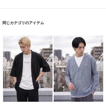
同じカテゴリのアイテム
前の画像
次の