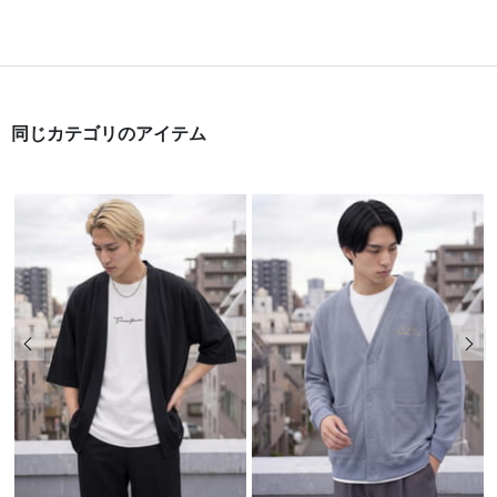
同じカテゴリのアイテム
前の画像
次の