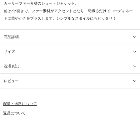
カーリーファー素材のショートジャケット。
前はZip開きで、ファー素材がアクセントとなり、羽織るだけでコーディネー
トに華やかさをプラスします。シンプルなスタイルにもピッタリ！
商品詳細
サイズ
洗濯表記
レビュー
配送・送料について
返品について