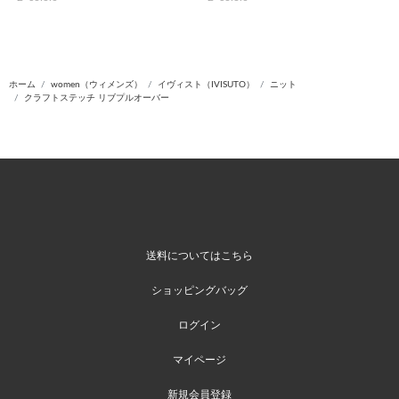
ホーム
women（ウィメンズ）
イヴィスト（IVISUTO）
ニット
クラフトステッチ リブプルオーバー
送料についてはこちら
ショッピングバッグ
ログイン
マイページ
新規会員登録