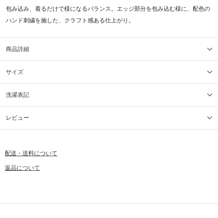
包み込み、着るだけで様になるバランス。エッジ部分を包み込む様に、配色の
ハンド刺繍を施した、クラフト感ある仕上がり。
商品詳細
サイズ
洗濯表記
レビュー
配送・送料について
返品について