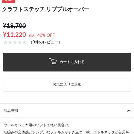
SALE
クラフトステッチ リブプルオーバー
¥18,700
¥11,220
40% OFF
税込
（0件のレビュー）
カートに入れる
お気に入りに追加
商品説明
ウールカシミヤ混のソフトで軽い風合い。
畦編みの立体感とシンプルなフォルムが引き立つ一枚。ボトルネックが首元を