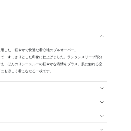
使用した、軽やかで快適な着心地のプルオーバー。
ーで、すっきりとした印象に仕上げました。ランタンスリーブ部分
替え、ほんのりシースルーの軽やかな表情をプラス。肌に触れる空
節にも涼しく着こなせる一枚です。