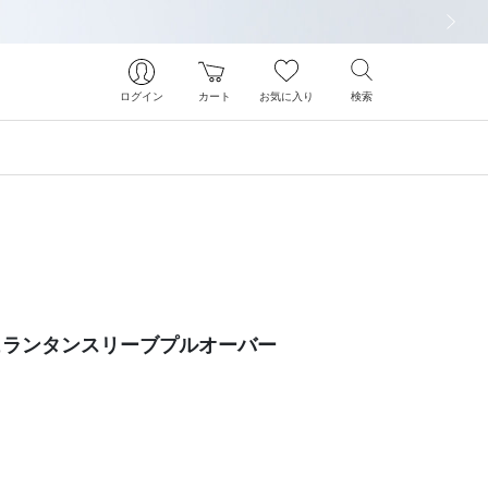
次の画像
ログイン
カート
お気に入り
検索
ュランタンスリーブプルオーバー