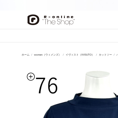
前の画像
ホーム
women（ウィメンズ）
イヴィスト（IVISUTO）
カットソー