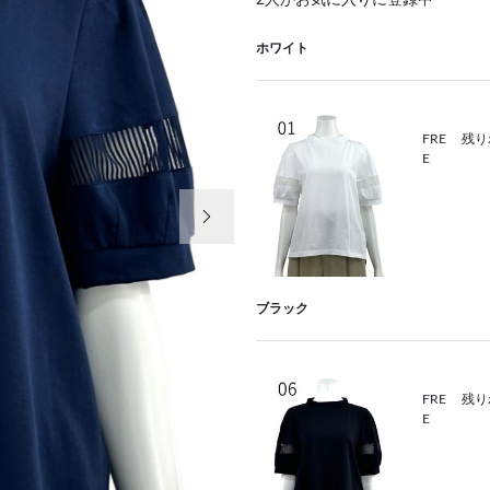
2
人がお気に入りに登録中
ホワイト
FRE
残り
E
次の画像
ブラック
FRE
残り
E