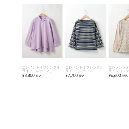
エレメントオブシンプル
エレメントオブシンプル
エレメント
ライフ（レディス）
ライフ（レディス）
ライフ（レ
¥8,800
¥7,700
¥6,600
税込
税込
税込