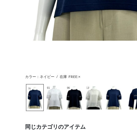
カラー：ネイビー
/
在庫
FREE:×
同じカテゴリのアイテム