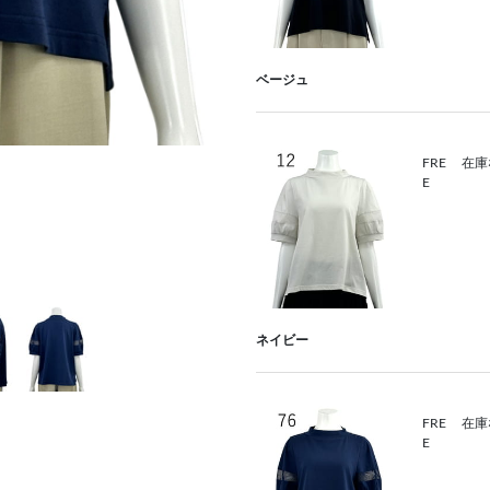
ベージュ
FRE
在庫
E
ネイビー
FRE
在庫
E