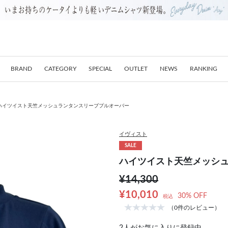
BRAND
CATEGORY
SPECIAL
OUTLET
NEWS
RANKING
ハイツイスト天竺メッシュランタンスリーブプルオーバー
イヴィスト
SALE
ハイツイスト天竺メッシ
¥14,300
¥10,010
30% OFF
税込
（0件のレビュー）