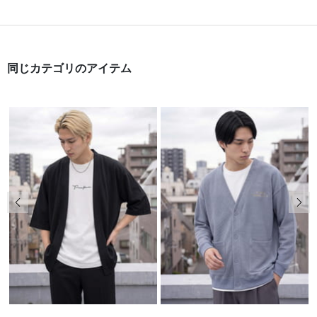
同じカテゴリのアイテム
前の画像
次の