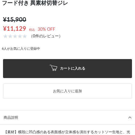
フード付き 異素材切替ジレ
¥15,900
¥11,129
30% OFF
税込
（0件のレビュー）
6
人がお気に入りに登録中
カートに入れる
お気に入りに追加
商品説明
【素材】横段に凹凸感のある表面感が立体感を演出するカットソー生地と、光