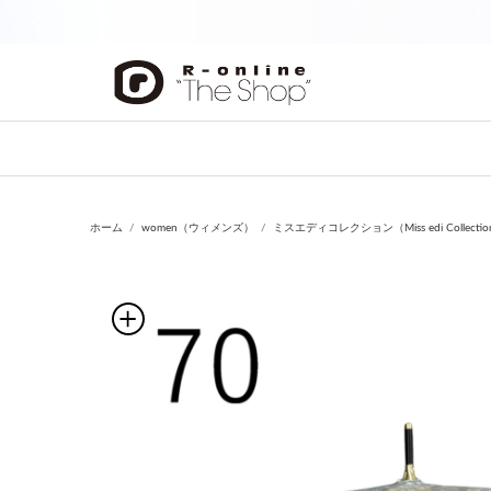
前の画像
ホーム
women（ウィメンズ）
ミスエディコレクション（Miss edi Collecti