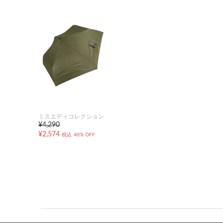
ミスエディコレクション
¥4,290
¥2,574
税込
40% OFF