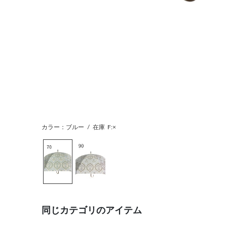
カラー：ブルー
/
在庫
F:×
同じカテゴリのアイテム