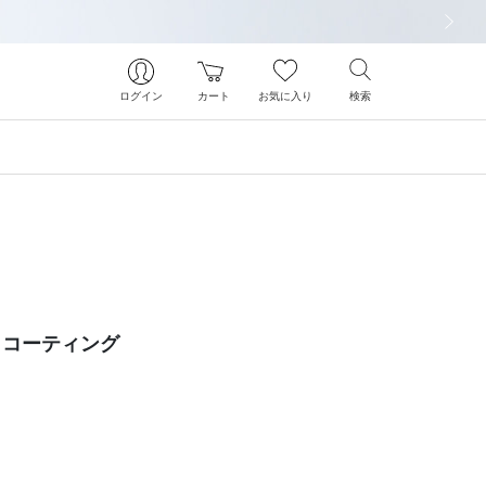
次の画像
ログイン
カート
お気に入り
検索
クコーティング