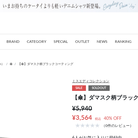
BRAND
CATEGORY
SPECIAL
OUTLET
NEWS
RANKING
on）
傘
【傘】ダマスク柄ブラックコーティング
ミスエディコレクション
SALE
SOLDOUT
【傘】ダマスク柄ブラッ
¥5,940
¥3,564
40% OFF
税込
（0件のレビュー）