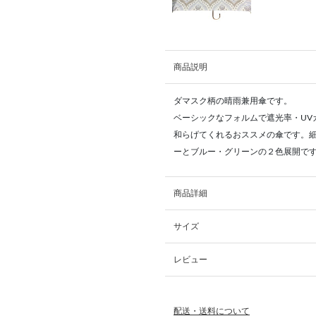
商品説明
ダマスク柄の晴雨兼用傘です。
ベーシックなフォルムで遮光率・UV
和らげてくれるおススメの傘です。
ーとブルー・グリーンの２色展開で
商品詳細
サイズ
レビュー
配送・送料について