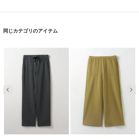
同じカテゴリのアイテム
前の画像
次の