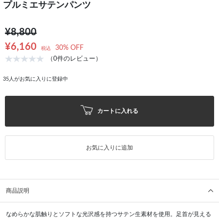
プルミエサテンパンツ
¥8,800
¥6,160
30% OFF
税込
（0件のレビュー）
35
人がお気に入りに登録中
カートに入れる
お気に入りに追加
商品説明
なめらかな肌触りとソフトな光沢感を持つサテン生素材を使用。足首が見える