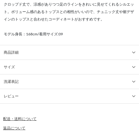
クロップド丈で、涼感がありつつ足のラインをきれいに見せてくれるシルエッ
ト。ボリューム感のあるトップスとの相性がいいので、チュニック丈や裾デザ
インのトップスと合わせたコーディネートがおすすめです。
モデル身長：168cm/着用サイズ:09
商品詳細
サイズ
洗濯表記
レビュー
配送・送料について
返品について