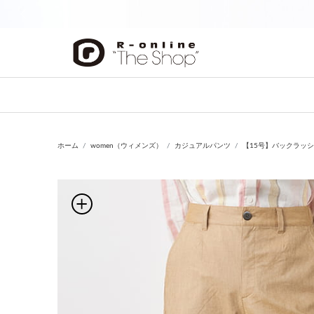
前の画像
ホーム
women（ウィメンズ）
カジュアルパンツ
【15号】バックラッ