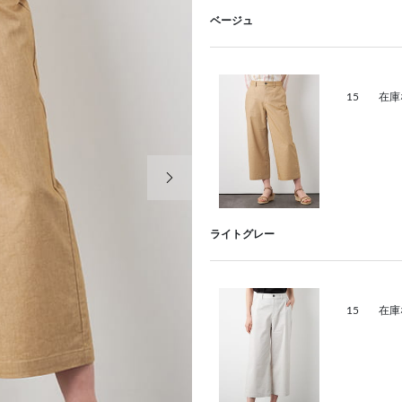
ベージュ
15
在庫
次の画像
ライトグレー
15
在庫