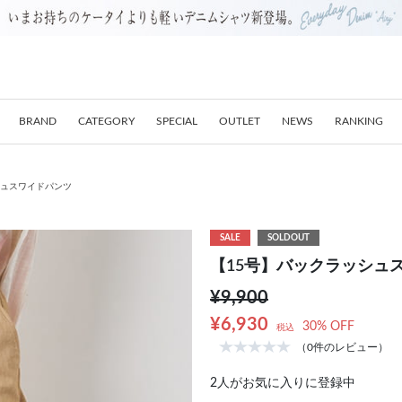
BRAND
CATEGORY
SPECIAL
OUTLET
NEWS
RANKING
シュスワイドパンツ
SALE
SOLDOUT
【15号】バックラッシュ
¥9,900
¥6,930
30% OFF
税込
（0件のレビュー）
2
人がお気に入りに登録中