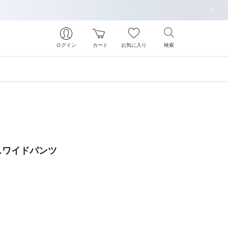
次の画像
ログイン
カート
お気に入り
検索
スワイドパンツ