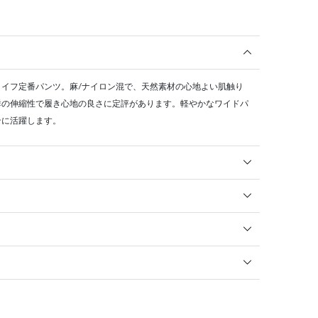
イフ定番パンツ。麻/ナイロン混で、天然素材の心地よい肌触り
群の伸縮性で履き心地の良さに定評があります。軽やかなワイドパ
ンに活躍します。