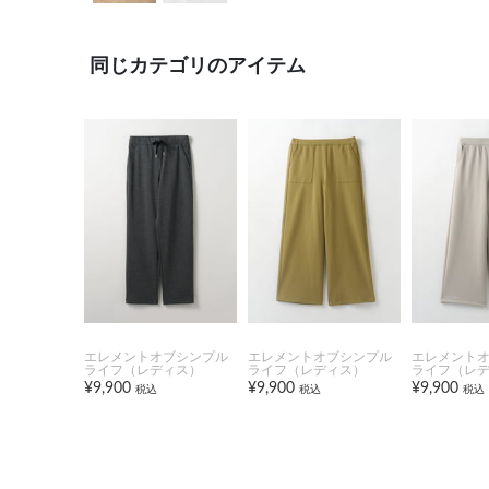
同じカテゴリのアイテム
エレメントオブシンプル
エレメントオブシンプル
エレメント
ライフ（レディス）
ライフ（レディス）
ライフ（レ
¥9,900
¥9,900
¥9,900
税込
税込
税込