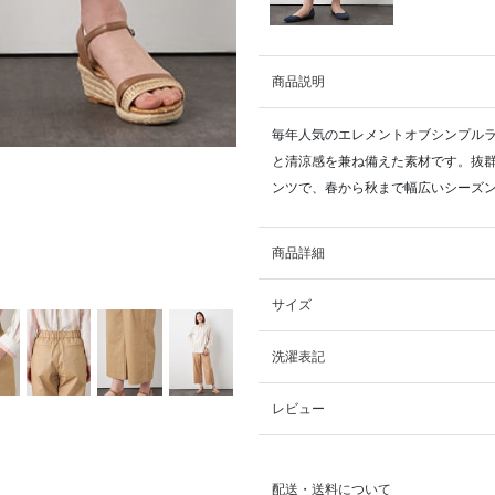
商品説明
毎年人気のエレメントオブシンプルラ
と清涼感を兼ね備えた素材です。抜
ンツで、春から秋まで幅広いシーズ
商品詳細
サイズ
洗濯表記
レビュー
配送・送料について