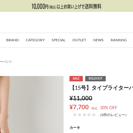
BRAND
CATEGORY
SPECIAL
OUTLET
NEWS
RANKING
ターパンツ
SALE
SOLDOUT
【15号】タイプライター
¥11,000
¥7,700
30% OFF
税込
（0件のレビュー）
カーキ