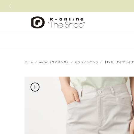
前の画像
ホーム
women（ウィメンズ）
カジュアルパンツ
【15号】タイプライ