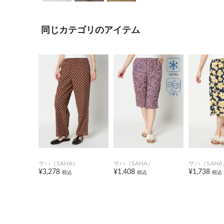
同じカテゴリのアイテム
サハ（SAHA）
サハ（SAHA）
サハ（SAHA
¥3,278
¥1,408
¥1,738
税込
税込
税込