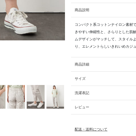
商品説明
コンパクト系コットンナイロン素材
きやすい伸縮性と、さらりとした肌
ムデザインがマッチして、スタイル
り、エレメントらしいきれいめカジュ
商品詳細
サイズ
洗濯表記
レビュー
配送・送料について