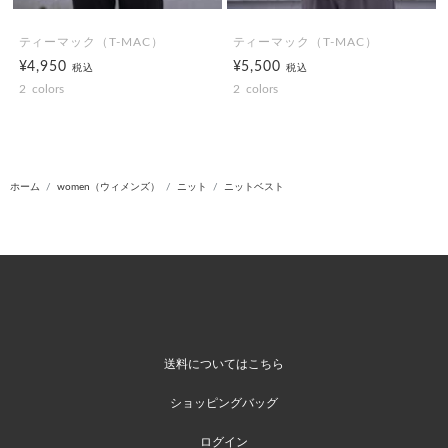
ティーマック（T-MAC）
ティーマック（T-MAC）
¥4,950
¥5,500
税込
税込
2
colors
2
colors
ホーム
women（ウィメンズ）
ニット
ニットベスト
送料についてはこちら
ショッピングバッグ
ログイン