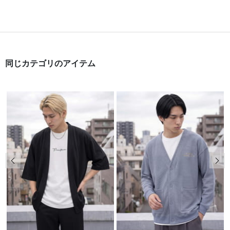
同じカテゴリのアイテム
前の画像
次の