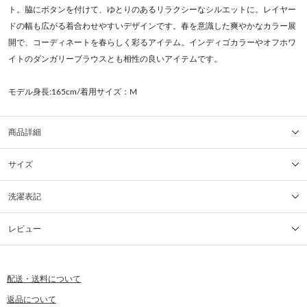
ト。脇にボタンを付けて、ゆとりのあるリラクシーなシルエットに。レイヤー
ドの幅も広がる着合わせやすいデザインです。春を意識した爽やかなカラー展
開で、コーディネートを春らしく彩るアイテム。インディゴカラーやオフホワ
イトのダンガリーブラウスとも相性の良いアイテムです。
モデル身長:165cm/着用サイズ：M
商品詳細
サイズ
洗濯表記
レビュー
配送・送料について
返品について