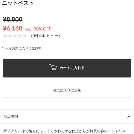
ニットベスト
¥8,800
¥6,160
30% OFF
税込
（0件のレビュー）
15
人がお気に入りに登録中
カートに入れる
お気に入りに追加
商品説明
綿アクリル糸で編んだふっくらやわらかな仕上がりが特長の春のニットベス