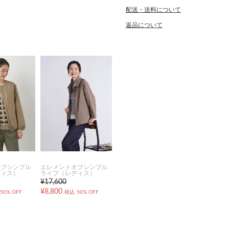
配送・送料について
返品について
オブシンプル
エレメントオブシンプル
ディス）
ライフ（レディス）
¥17,600
¥8,800
50% OFF
税込
50% OFF