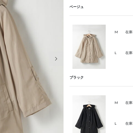
ベージュ
M
在庫
L
在庫
次の画像
ブラック
M
在庫
L
在庫