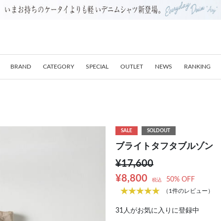
BRAND
CATEGORY
SPECIAL
OUTLET
NEWS
RANKING
SALE
SOLDOUT
ブライトタフタブルゾン
¥17,600
¥8,800
50% OFF
税込
（1件のレビュー）
31
人がお気に入りに登録中