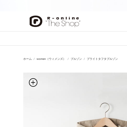
前の画像
ホーム
women（ウィメンズ）
ブルゾン
ブライトタフタブルゾン