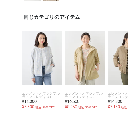
同じカテゴリのアイテム
エレメントオブシンプル
エレメントオブシンプル
エレメント
ライフ（レディス）
ライフ（レディス）
ライフ（レ
¥11,000
¥16,500
¥14,300
¥5,500
¥8,250
¥7,150
税込
50% OFF
税込
50% OFF
税込