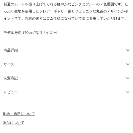
初夏のムードを盛り上げてくれる鮮やかなピンクとブルーの２色展開です。た
っぷり生地を使用したフレアーギャザー袖とフェミニンな丸首のデザインがポ
イントです。丸首の後ろはゴム仕様になっていて楽に着用していただけます。
モデル身長:170cm/着用サイズ:M
商品詳細
サイズ
洗濯表記
レビュー
配送・送料について
返品について