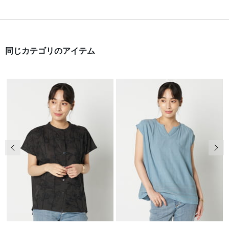
同じカテゴリのアイテム
前の画像
次の