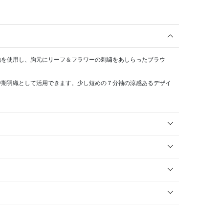
地を使用し、胸元にリーフ＆フラワーの刺繍をあしらったブラウ
時期羽織として活用できます。少し短めの７分袖の涼感あるデザイ