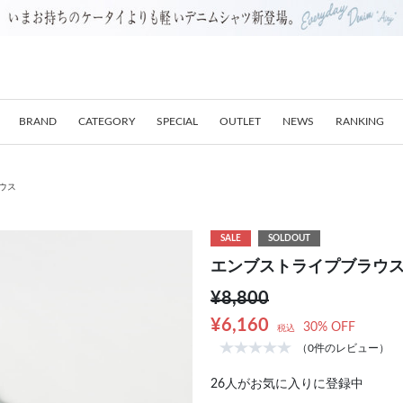
BRAND
CATEGORY
SPECIAL
OUTLET
NEWS
RANKING
ウス
SALE
SOLDOUT
エンブストライプブラウ
¥8,800
¥6,160
30% OFF
税込
（0件のレビュー）
26
人がお気に入りに登録中