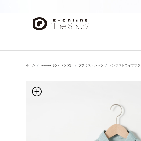
前の画像
ホーム
women（ウィメンズ）
ブラウス・シャツ
エンブストライプブラ