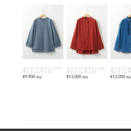
エレメントオブシンプル
エレメントオブシンプル
エレメント
ライフ（レディス）
ライフ（レディス）
ライフ（レ
¥9,900
¥11,000
¥11,000
税込
税込
税