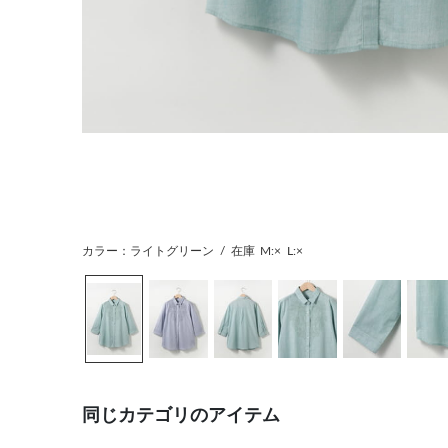
カラー：ライトグリーン
/
在庫
M:×
L:×
同じカテゴリのアイテム