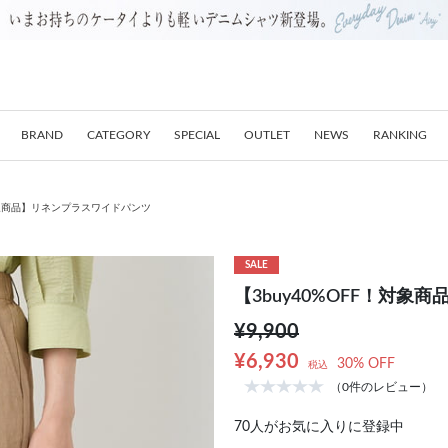
BRAND
CATEGORY
SPECIAL
OUTLET
NEWS
RANKING
！対象商品】リネンプラスワイドパンツ
SALE
【3buy40%OFF！対
¥9,900
¥6,930
30% OFF
税込
（0件のレビュー）
70
人がお気に入りに登録中