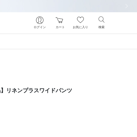
次の画像
ログイン
カート
お気に入り
検索
象商品】リネンプラスワイドパンツ