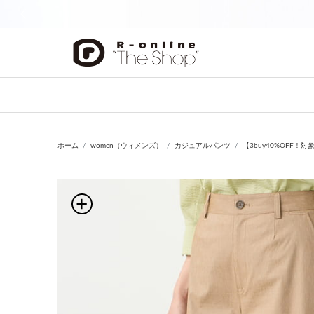
前の画像
ホーム
women（ウィメンズ）
カジュアルパンツ
【3buy40%OFF