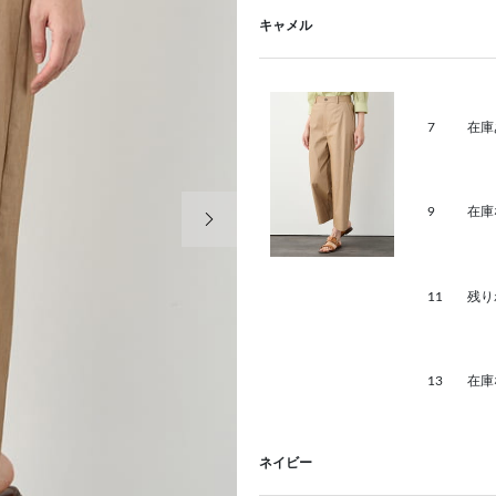
キャメル
7
在庫
次の画像
9
在庫
11
残り
13
在庫
ネイビー