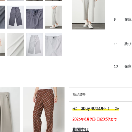
9
在庫
11
残り
13
在庫
商品説明
≪ 3buy 40%OFF！ ≫
2026年8月9日(日)23:59まで
期間中は