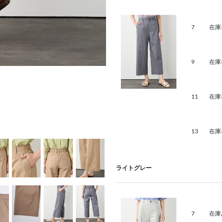
7
在庫
9
在庫
11
在庫
13
在庫
ライトグレー
7
在庫