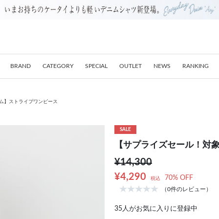
BRAND
CATEGORY
SPECIAL
OUTLET
NEWS
RANKING
ム】ストライプワンピース
SALE
【サプライズセール！対
¥14,300
¥4,290
70% OFF
税込
（0件のレビュー）
35
人がお気に入りに登録中