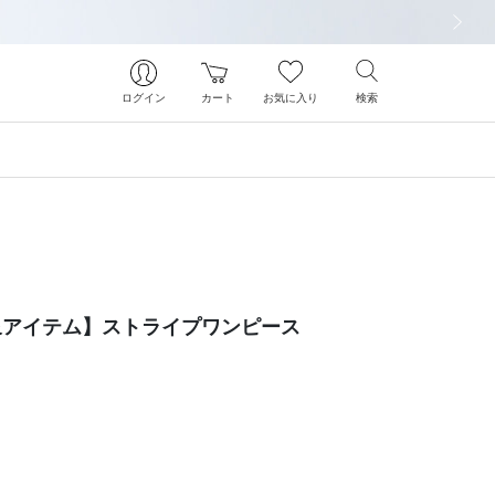
次の画像
ログイン
カート
お気に入り
検索
象アイテム】ストライプワンピース