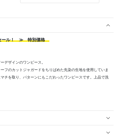
ズセール！ ≫ 特別価格
アーデザインのワンピース。
チーフのカットジャガードをちりばめた先染の生地を使用していま
にマチを取り、パターンにもこだわったワンピースです。上品で洗