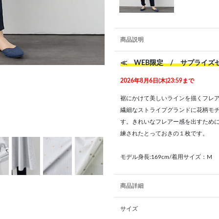
商品説明
≪ WEB限定 / サプライ
2026年8月6日(木)23:59まで
裾にかけて美しいラインを描くフレ
繊細なストライプグランドに花柄モ
す。きれいなフレアー感を出すため
練されたとっておきの１枚です。
モデル身長:169cm/着用サイズ：M
商品詳細
サイズ