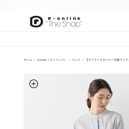
前の画像
ホーム
women（ウィメンズ）
ドレス
【サプライズセール！対象アイテ