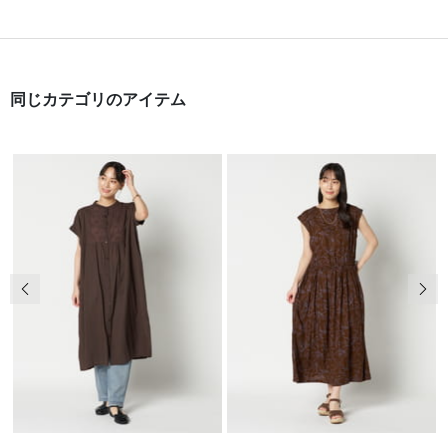
同じカテゴリのアイテム
前の画像
次の