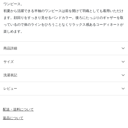
ワンピース。
初夏から活躍できる半袖のワンピースは前を開けて羽織としても着用いただけ
ます。顔回りをすっきり見せるバンドカラー。後ろにたっぷりのギャザーを取
っているので体のラインをひろうことなくリラックス感あるコーディネートが
楽しめます。
商品詳細
サイズ
洗濯表記
レビュー
配送・送料について
返品について