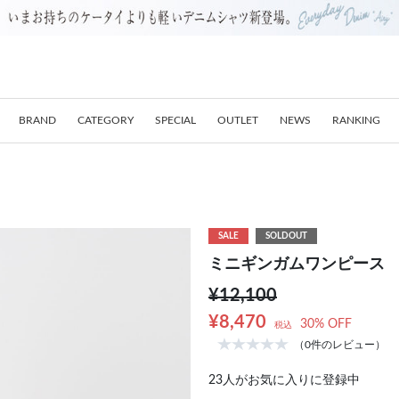
BRAND
CATEGORY
SPECIAL
OUTLET
NEWS
RANKING
SALE
SOLDOUT
ミニギンガムワンピース
¥12,100
¥8,470
30% OFF
税込
（0件のレビュー）
23
人がお気に入りに登録中