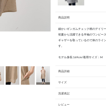
商品説明
細かいギンガムチェック柄のデイリ
初夏から活躍できる半袖のワンピー
ギャザーを取っているので体のライ
す。
モデル身長:169cm/着用サイズ：M
商品詳細
サイズ
洗濯表記
レビュー