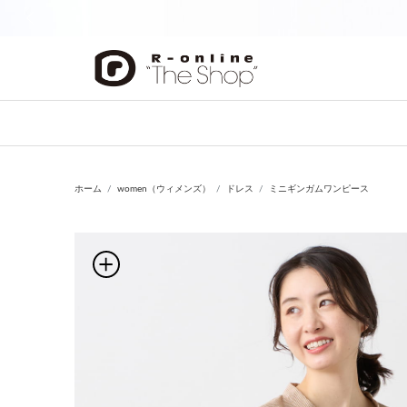
前の画像
ホーム
women（ウィメンズ）
ドレス
ミニギンガムワンピース