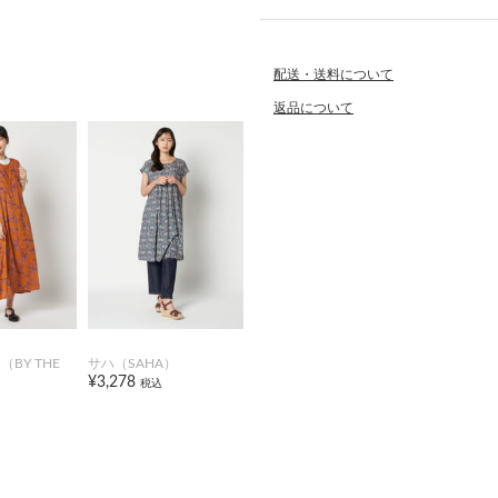
配送・送料について
返品について
BY THE
サハ（SAHA）
¥3,278
税込