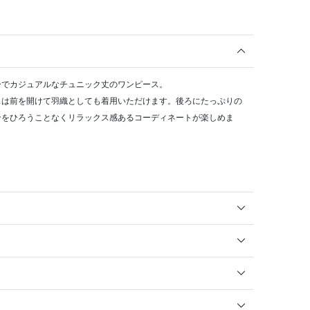
ーでカジュアルなチュニック丈のワンピース。
スは前を開けて羽織としても着用いただけます。後ろにたっぷりの
ンをひろうことなくリラックス感あるコーディネートが楽しめま