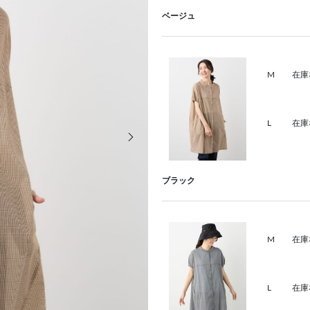
ベージュ
M
在庫
L
在庫
次の画像
ブラック
M
在庫
L
在庫