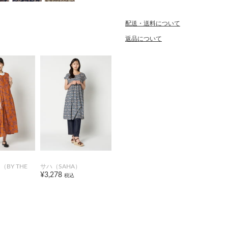
配送・送料について
返品について
BY THE
サハ（SAHA）
¥3,278
税込