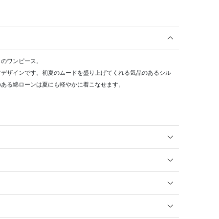
トのワンピース。
アデザインです。初夏のムードを盛り上げてくれる気品のあるシル
のある綿ローンは夏にも軽やかに着こなせます。