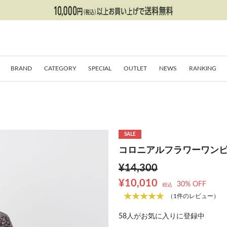
BRAND
CATEGORY
SPECIAL
OUTLET
NEWS
RANKING
SALE
コロニアルフラワーワン
¥14,300
¥10,010
30% OFF
税込
（1件のレビュー）
58
人がお気に入りに登録中