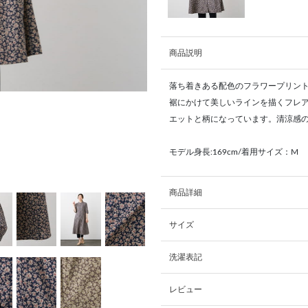
商品説明
落ち着きある配色のフラワープリン
裾にかけて美しいラインを描くフレ
エットと柄になっています。清涼感
モデル身長:169cm/着用サイズ：M
商品詳細
サイズ
洗濯表記
レビュー