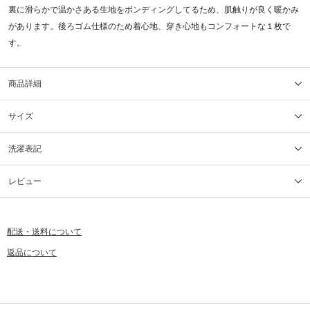
裏に滑らかで温かさある生地をボンディングしてるため、肌触りが良く暖かみ
があります。後ろゴム仕様のため着心地、穿き心地もコンフォートな１枚で
す。
商品詳細
サイズ
洗濯表記
レビュー
配送・送料について
返品について