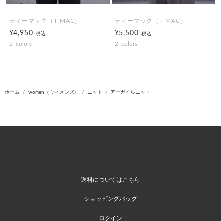
ティーマック（T-MAC）
ティーマック（T-MAC）
¥4,950
¥5,500
税込
税込
2
colors
2
colors
ホーム
women（ウィメンズ）
ニット
アーガイルニット
送料についてはこちら
ショッピングバッグ
ログイン