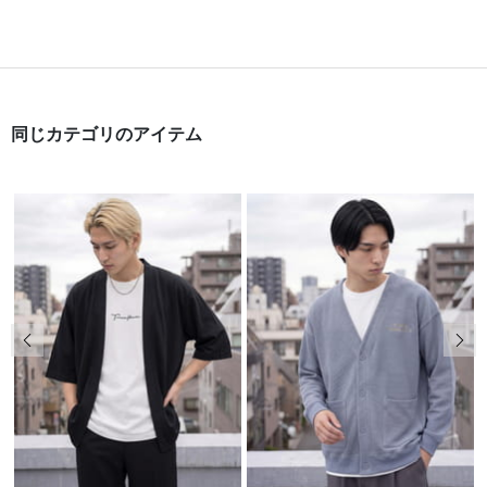
同じカテゴリのアイテム
前の画像
次の