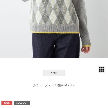
サ
1
/10
カラー：グレー
/
在庫
M:×
L:×
SALE
SOLDOUT