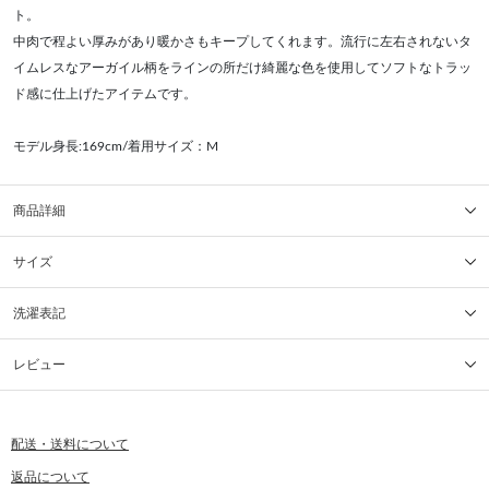
ト。
中肉で程よい厚みがあり暖かさもキープしてくれます。流行に左右されないタ
イムレスなアーガイル柄をラインの所だけ綺麗な色を使用してソフトなトラッ
ド感に仕上げたアイテムです。
モデル身長:169cm/着用サイズ：M
商品詳細
サイズ
洗濯表記
レビュー
配送・送料について
返品について