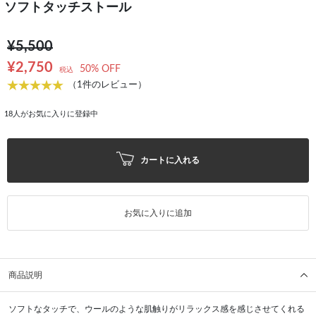
ソフトタッチストール
¥5,500
¥2,750
50% OFF
税込
（1件のレビュー）
18
人がお気に入りに登録中
カートに入れる
お気に入りに追加
商品説明
ソフトなタッチで、ウールのような肌触りがリラックス感を感じさせてくれる