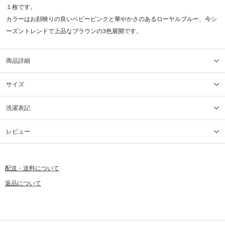
１枚です。
カラーはお顔映りの良いベビーピンクと華やかさのあるローヤルブルー、今シ
ーズントレンドで上品なブラウンの3色展開です。
商品詳細
サイズ
洗濯表記
レビュー
配送・送料について
返品について