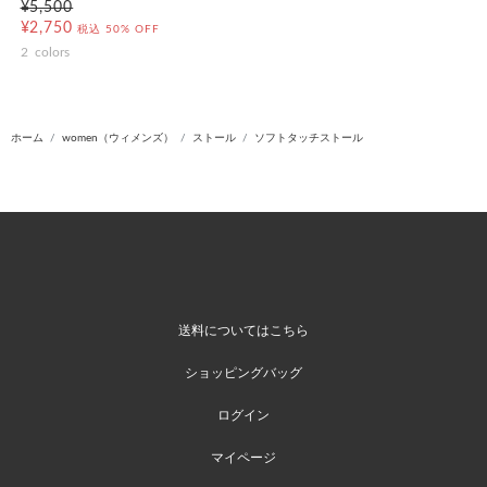
¥5,500
¥2,750
税込
50% OFF
2
colors
ホーム
women（ウィメンズ）
ストール
ソフトタッチストール
送料についてはこちら
ショッピングバッグ
ログイン
マイページ