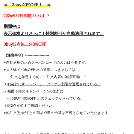
≪ 3buy 40%OFF！ ≫
2026年8月9日(日)23:59まで
期間中は
表示価格よりさらに！特別割引が自動適用されます。
3buy(3点以上)40%OFF
《注意事項》
--------------------
※自動適用のためクーポンコードの入力は不要です。
※≪ 3BUY 40%OFF ≫の適用につきましては
ご注文を確定する前に、注文内容の確認画面にて
(1)
お会計にキャンペーン・クーポン割引が適用されている。
(2)
画面下部のキャンペーン1の箇所に
≪ 3BUY 40%OFF ≫のチェックが入っている。
上記2点を必ずご確認ください。
※他注文(他会計)との商品点数の合算は不可とさせていただきます。
----------------------------------------