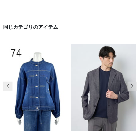
同じカテゴリのアイテム
前の画像
次の