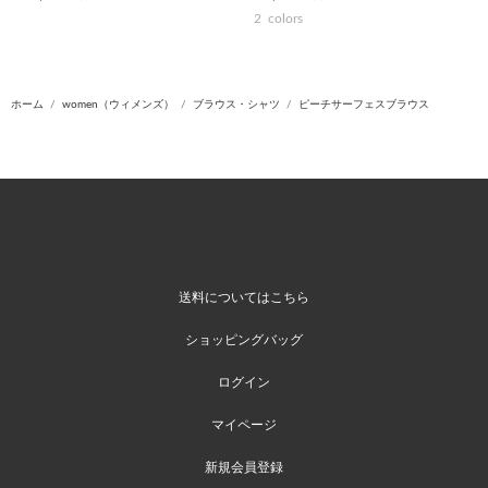
2
colors
ホーム
women（ウィメンズ）
ブラウス・シャツ
ピーチサーフェスブラウス
送料についてはこちら
ショッピングバッグ
ログイン
マイページ
新規会員登録