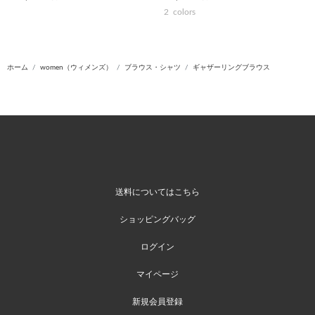
2
colors
ホーム
women（ウィメンズ）
ブラウス・シャツ
ギャザーリングブラウス
送料についてはこちら
ショッピングバッグ
ログイン
マイページ
新規会員登録