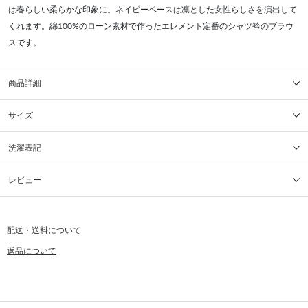
は春らしい柔らかな印象に。ネイビーベースは凛とした女性らしさを演出して
くれます。綿100%のローン素材で作ったエレメント定番のシャツ衿のブラウ
スです。
商品詳細
サイズ
洗濯表記
レビュー
配送・送料について
返品について