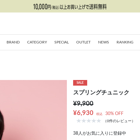
BRAND
CATEGORY
SPECIAL
OUTLET
NEWS
RANKING
SALE
スプリングチュニック
¥9,900
¥6,930
30% OFF
税込
（0件のレビュー）
38
人がお気に入りに登録中