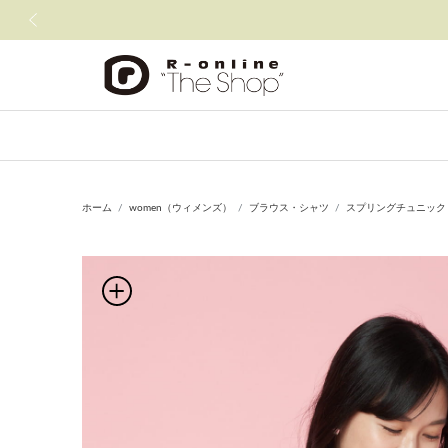
前の画像
ホーム
women（ウィメンズ）
ブラウス・シャツ
スプリングチュニック