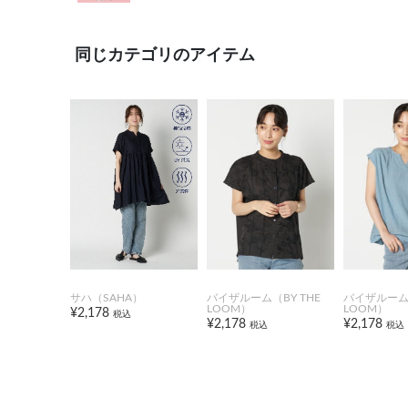
同じカテゴリのアイテム
サハ（SAHA）
バイザルーム（BY THE
バイザルーム（
LOOM）
LOOM）
¥2,178
税込
¥2,178
¥2,178
税込
税込