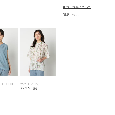
配送・送料について
返品について
BY THE
サハ（SAHA）
¥2,178
税込