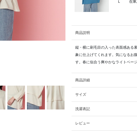
L
在庫
商品説明
縦・横に刷毛目の入った表面感ある素
象に仕上げてくれます。気になるお
す。春に似合う爽やかなライトベージ
商品詳細
サイズ
洗濯表記
レビュー