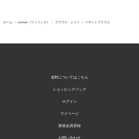
ホーム
women（ウィメンズ）
ブラウス・シャツ
ペザントブラウス
送料についてはこちら
ショッピングバッグ
ログイン
マイページ
新規会員登録
お問い合わせ