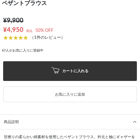
ペザントブラウス
¥9,900
¥4,950
50% OFF
税込
（1件のレビュー）
67
人がお気に入りに登録中
カートに入れる
お気に入りに追加
商品説明
甘撚りの柔らかい綿素材を使用したペザントブラウス。衿元と袖にギャザーを