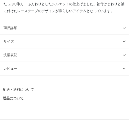
たっぷり取り、ふんわりとしたシルエットの仕上げました。袖付けまわりと袖
に付けたレーステープのデザインが春らしいアイテムとなっています。
商品詳細
サイズ
洗濯表記
レビュー
配送・送料について
返品について