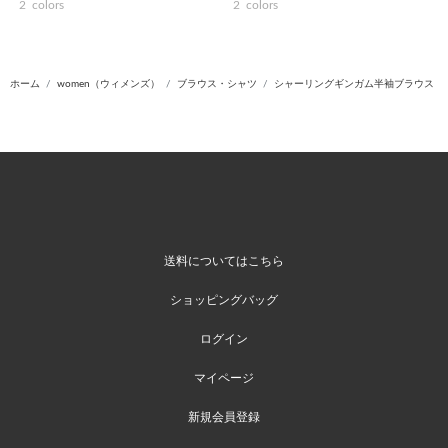
2
colors
2
colors
ホーム
women（ウィメンズ）
ブラウス・シャツ
シャーリングギンガム半袖ブラウス
送料についてはこちら
ショッピングバッグ
ログイン
マイページ
新規会員登録