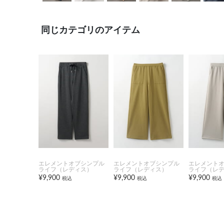
同じカテゴリのアイテム
エレメントオブシンプル
エレメントオブシンプル
エレメント
ライフ（レディス）
ライフ（レディス）
ライフ（レ
¥9,900
¥9,900
¥9,900
税込
税込
税込