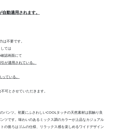
が自動適用されます。
力は不要です。
きましては
確認画面にて
割引が適用されている。
が入っている。
算は不可とさせていただきます。
混のパンツ。初夏にふさわしいCOOLタッチの天然素材は肌触り良
パンツです。味わいのあるミックス調のカラーが上品なカジュアル
ストの後ろはゴムの仕様、リラックス感を楽しめるワイドデザイン