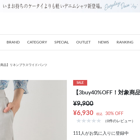
BRAND
CATEGORY
SPECIAL
OUTLET
NEWS
RANKING
！対象商品】リネンプラスワイドパンツ
SALE
【3buy40%OFF！対
¥9,900
¥6,930
30% OFF
税込
（0件のレビュー）
111
人がお気に入りに登録中