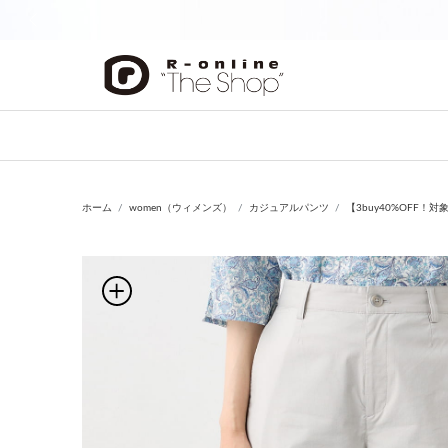
前の画像
ホーム
women（ウィメンズ）
カジュアルパンツ
【3buy40%OFF