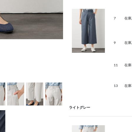
7
在庫
9
在庫
11
在庫
13
在庫
ライトグレー