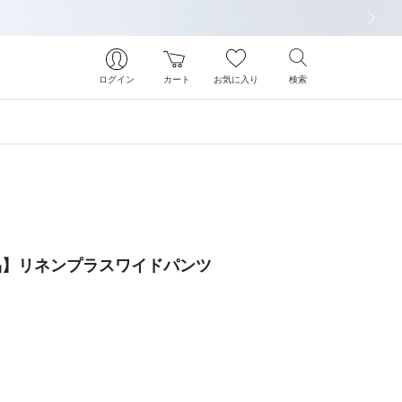
次の画像
ログイン
カート
お気に入り
検索
象商品】リネンプラスワイドパンツ