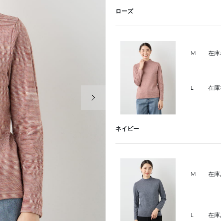
ローズ
M
在庫
L
在庫
次の画像
ネイビー
M
在庫
L
在庫