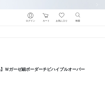
次の画像
ログイン
カート
お気に入り
検索
象商品】Ｗガーゼ細ボーダーチビハイプルオーバー