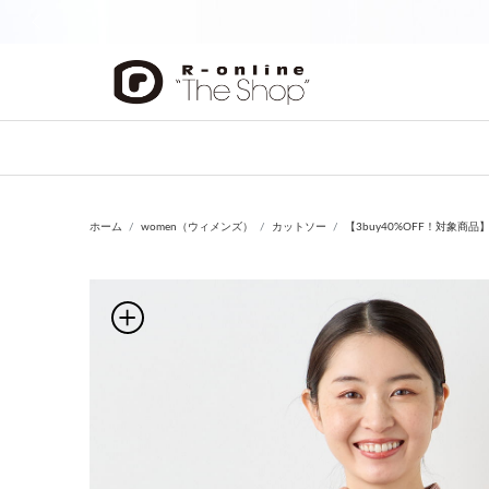
前の画像
ホーム
women（ウィメンズ）
カットソー
【3buy40%OFF！対象