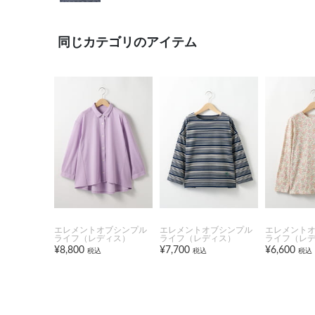
同じカテゴリのアイテム
エレメントオブシンプル
エレメントオブシンプル
エレメント
ライフ（レディス）
ライフ（レディス）
ライフ（レ
¥8,800
¥7,700
¥6,600
税込
税込
税込