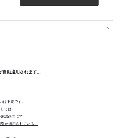
が自動適用されます。
力は不要です。
きましては
確認画面にて
割引が適用されている。