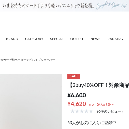
BRAND
CATEGORY
SPECIAL
OUTLET
NEWS
RANKING
商品】Ｗガーゼ細ボーダーチビハイプルオーバー
SALE
【3buy40%OFF！対
¥6,600
¥4,620
30% OFF
税込
（0件のレビュー）
63
人がお気に入りに登録中