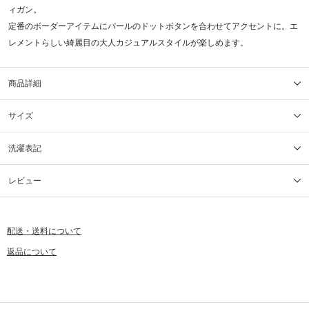
ィガン。
定番のボーダーアイテムにパールのドットボタンを合わせてアクセントに。エ
レメントらしい綺麗目の大人カジュアルスタイルが楽しめます。
商品詳細
サイズ
洗濯表記
レビュー
配送・送料について
返品について