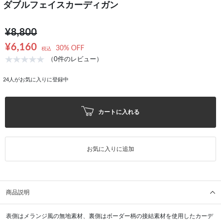
ダブルフェイスカーディガン
¥8,800
¥6,160
30% OFF
税込
（0件のレビュー）
24
人がお気に入りに登録中
カートに入れる
お気に入りに追加
商品説明
表側はメランジ風の無地素材、裏側はボーダー柄の接結素材を使用したカーデ