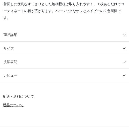
着回しに便利なすっきりとした地柄模様は取り入れやすく、１枚あるだけでコ
ーディネートの幅が広がります。ベーシックなオフとネイビーの２色展開で
す。
商品詳細
サイズ
洗濯表記
レビュー
配送・送料について
返品について