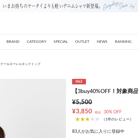
BRAND
CATEGORY
SPECIAL
OUTLET
NEWS
RANKING
品】クールローレルタンクトップ
SALE
【3buy40%OFF！対
¥5,500
¥3,850
30% OFF
税込
（1件のレビュー）
83
人がお気に入りに登録中