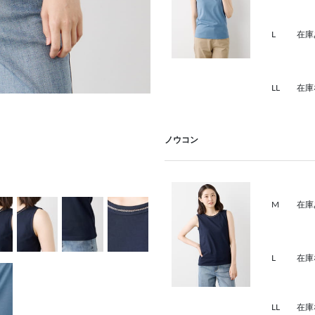
L
在庫
LL
在庫
ノウコン
M
在庫
L
在庫
LL
在庫