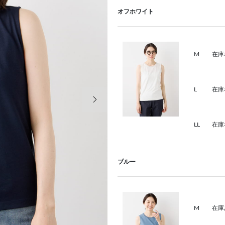
オフホワイト
M
在庫
L
在庫
次の画像
LL
在庫
ブルー
M
在庫