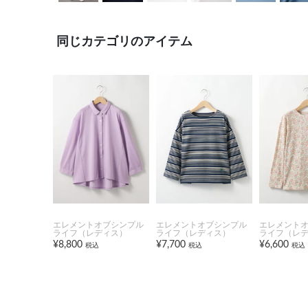
同じカテゴリのアイテム
エレメントオブシンプル
エレメントオブシンプル
エレメント
ライフ（レディス）
ライフ（レディス）
ライフ（レ
¥8,800
¥7,700
¥6,600
税込
税込
税込