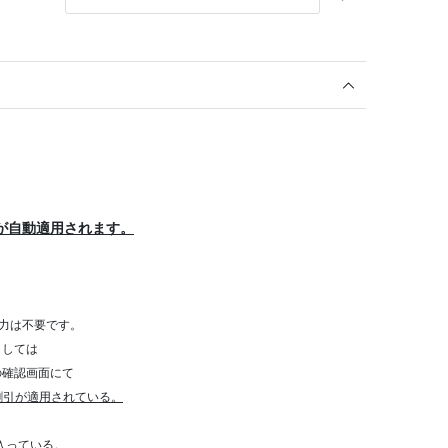
が自動適用されます。
力は不要です。
きましては
確認画面にて
割引が適用されている。
が入っている。