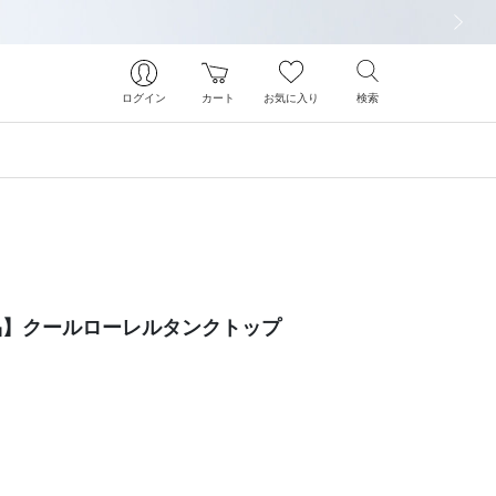
次の画像
ログイン
カート
お気に入り
検索
象商品】クールローレルタンクトップ