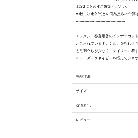
上記2点を必ずご確認ください。
※他注文(他会計)との商品点数の合
----------------------------------------
エレメント春夏定番のインナーカッ
どこされています。シルクを思わせ
も毛羽立ちが少なく、デイリーに着
ルー・ダークネイビーを揃えていま
商品詳細
サイズ
洗濯表記
レビュー