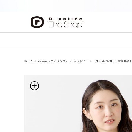
前の画像
ホーム
women（ウィメンズ）
カットソー
【3buy40%OFF！対象商