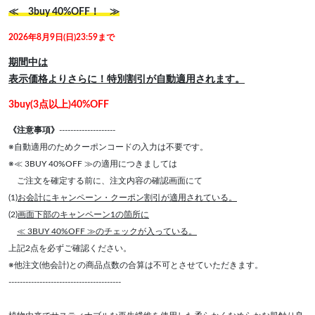
≪ 3buy 40%OFF！ ≫
2026年8月9日(日)23:59まで
期間中は
表示価格よりさらに！特別割引が自動適用されます。
3buy(3点以上)40%OFF
《注意事項》
--------------------
※自動適用のためクーポンコードの入力は不要です。
※≪ 3BUY 40%OFF ≫の適用につきましては
ご注文を確定する前に、注文内容の確認画面にて
(1)
お会計にキャンペーン・クーポン割引が適用されている。
(2)
画面下部のキャンペーン1の箇所に
≪ 3BUY 40%OFF ≫のチェックが入っている。
上記2点を必ずご確認ください。
※他注文(他会計)との商品点数の合算は不可とさせていただきます。
----------------------------------------