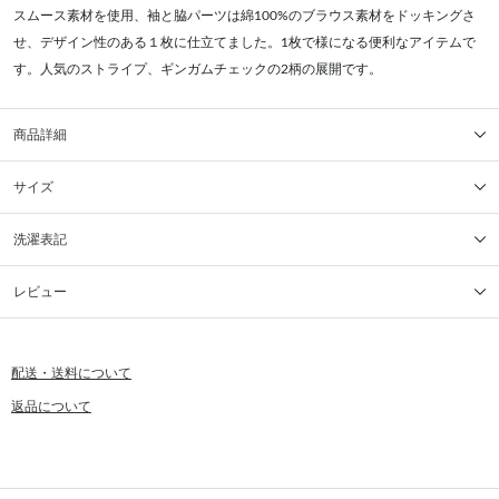
スムース素材を使用、袖と脇パーツは綿100%のブラウス素材をドッキングさ
せ、デザイン性のある１枚に仕立てました。1枚で様になる便利なアイテムで
す。人気のストライプ、ギンガムチェックの2柄の展開です。
商品詳細
サイズ
洗濯表記
レビュー
配送・送料について
返品について