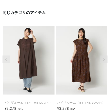
同じカテゴリのアイテム
前の画像
次の
バイザルーム（BY THE LOOM）
バイザルーム（BY THE LOOM）
¥3,278
¥3,278
税込
税込