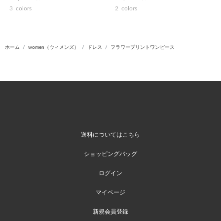
3
colors
2
colors
ホーム
women（ウィメンズ）
ドレス
フラワープリントワンピース
送料についてはこちら
ショッピングバッグ
ログイン
マイページ
新規会員登録