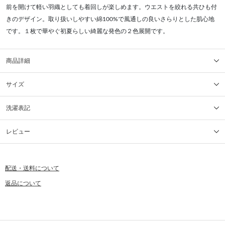
前を開けて軽い羽織としても着回しが楽しめます。ウエストを絞れる共ひも付
きのデザイン。取り扱いしやすい綿100%で風通しの良いさらりとした肌心地
です。１枚で華やぐ初夏らしい綺麗な発色の２色展開です。
商品詳細
サイズ
洗濯表記
レビュー
配送・送料について
返品について