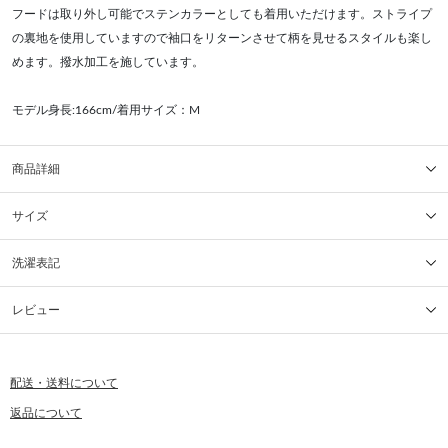
フードは取り外し可能でステンカラーとしても着用いただけます。ストライプ
の裏地を使用していますので袖口をリターンさせて柄を見せるスタイルも楽し
めます。撥水加工を施しています。
モデル身長:166cm/着用サイズ：M
商品詳細
サイズ
洗濯表記
レビュー
配送・送料について
返品について