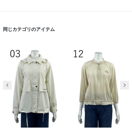
同じカテゴリのアイテム
前の画像
次の